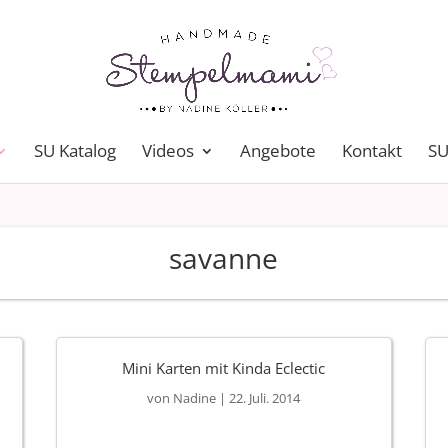
SU Katalog
Videos
Angebote
Kontakt
SU
savanne
Mini Karten mit Kinda Eclectic
von
Nadine
|
22. Juli. 2014