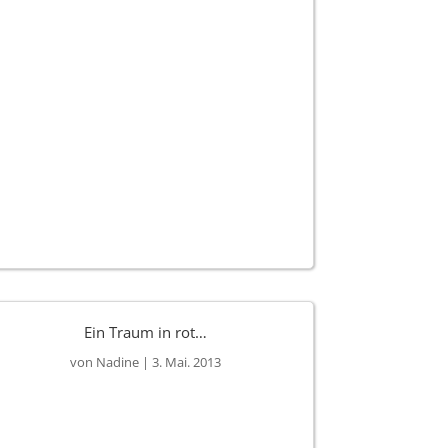
Ein Traum in rot…
von
Nadine
|
3. Mai. 2013