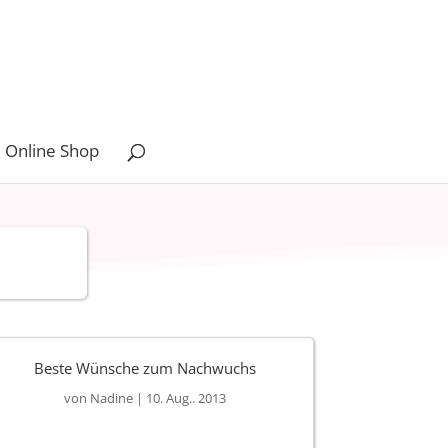
 Online Shop
Beste Wünsche zum Nachwuchs
von
Nadine
|
10. Aug.. 2013