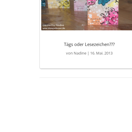
Tägs oder Lesezeichen???
von
Nadine
|
16. Mai. 2013