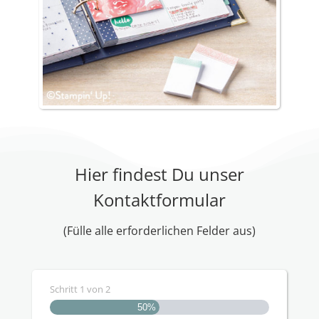
Hier findest Du unser
Kontaktformular
(Fülle alle erforderlichen Felder aus)
Schritt
1
von
2
50%