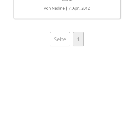
von
Nadine
|
7. Apr.. 2012
Seite
1