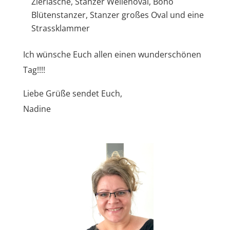
Zierlasche, Stanzer Wellenoval, Boho
Blütenstanzer, Stanzer großes Oval und eine
Strassklammer
Ich wünsche Euch allen einen wunderschönen
Tag!!!!
Liebe Grüße sendet Euch,
Nadine