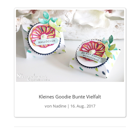
Kleines Goodie Bunte Vielfalt
von
Nadine
|
16. Aug.. 2017
Seite
1
2
>>