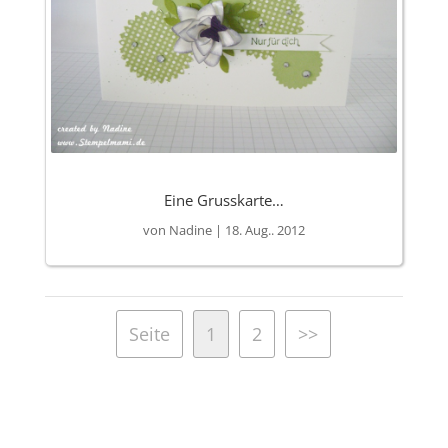
Eine Grusskarte…
von
Nadine
|
18. Aug.. 2012
Seite
1
2
>>