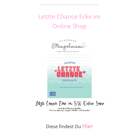
_____________________
Letzte Chance Ecke im
Online Shop
Hier
Diese findest Du