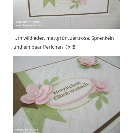
… in wildleder, mattgrün, zartrosa, Sprenkeln
und ein paar Perlchen 😉 !!!