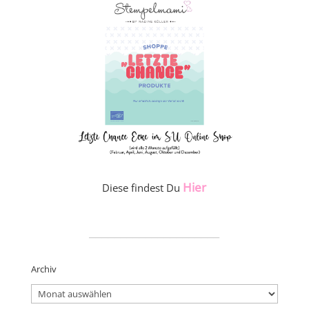
Hier
Diese findest Du
_____________________
Archiv
Archiv