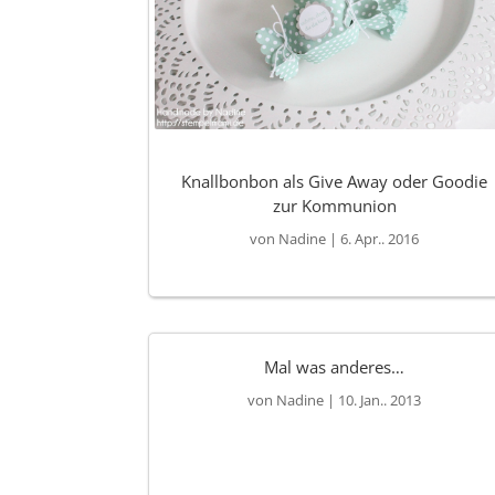
Knallbonbon als Give Away oder Goodie
zur Kommunion
von
Nadine
|
6. Apr.. 2016
Mal was anderes…
von
Nadine
|
10. Jan.. 2013