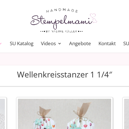
SU Katalog
Videos
Angebote
Kontakt
SU
Wellenkreisstanzer 1 1/4″