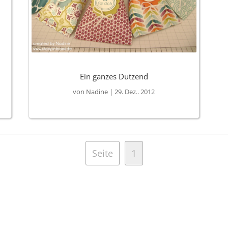
Ein ganzes Dutzend
von
Nadine
|
29. Dez.. 2012
Seite
1