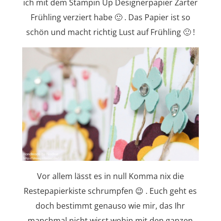
ich mit dem Stampin Up Designerpapier Zarter
Frühling verziert habe 🙂 . Das Papier ist so
schön und macht richtig Lust auf Frühling 🙂 !
Vor allem lässt es in null Komma nix die
Restepapierkiste schrumpfen 😉 . Euch geht es
doch bestimmt genauso wie mir, das Ihr
manchmal nicht wisst wohin mit den ganzen