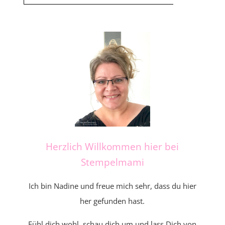
Herzlich Willkommen hier bei
Stempelmami
Ich bin Nadine und freue mich sehr, dass du hier
her gefunden hast.
Fühl dich wohl, schau dich um und lass Dich von