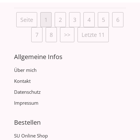
Seite
1
2
3
4
5
6
7
8
>>
Letzte 11
Allgemeine Infos
Über mich
Kontakt
Datenschutz
Impressum
Bestellen
SU Online Shop