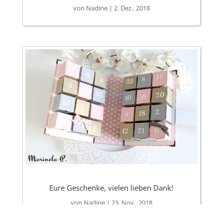
von
Nadine
|
2. Dez.. 2018
Eure Geschenke, vielen lieben Dank!
von
Nadine
|
23. Nov.. 2018