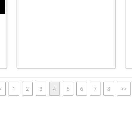
<
1
2
3
4
5
6
7
8
>>