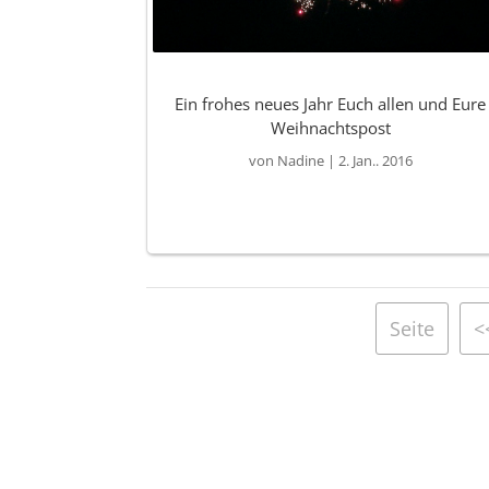
Ein frohes neues Jahr Euch allen und Eure
Weihnachtspost
von
Nadine
|
2. Jan.. 2016
Seite
<