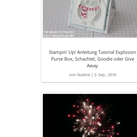
Stampin‘ Up! Anleitung Tutorial Explosion
Purse Box, Schachtel, Goodie oder Give
Away
von
Nadine
|
3. Sep.. 2016