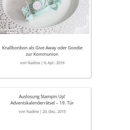
Knallbonbon als Give Away oder Goodie
zur Kommunion
von
Nadine
|
6. Apr.. 2016
Auslosung Stampin Up!
Adventskalenderrätsel – 19. Tür
von
Nadine
|
20. Dez.. 2015