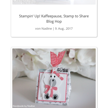
Stampin‘ Up! Kaffeepause, Stamp to Share
Blog Hop
von
Nadine
|
9. Aug.. 2017