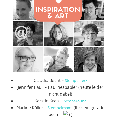
Claudia Becht –
Stempelherz
Jennifer Pauli – Paulinespapier (heute leider
nicht dabei)
Kerstin Kreis –
Sc
raparound
Nadine Köller –
(Ihr seid gerade
Stempelmami
bei mir
)