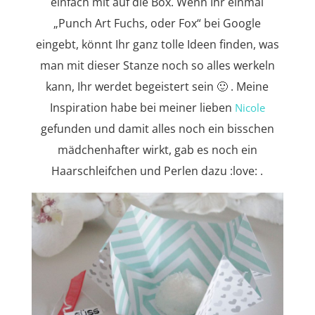
einfach mit auf die Box. Wenn Ihr einmal
„Punch Art Fuchs, oder Fox“ bei Google
eingebt, könnt Ihr ganz tolle Ideen finden, was
man mit dieser Stanze noch so alles werkeln
kann, Ihr werdet begeistert sein 🙂 . Meine
Inspiration habe bei meiner lieben
Nicole
gefunden und damit alles noch ein bisschen
mädchenhafter wirkt, gab es noch ein
Haarschleifchen und Perlen dazu :love: .