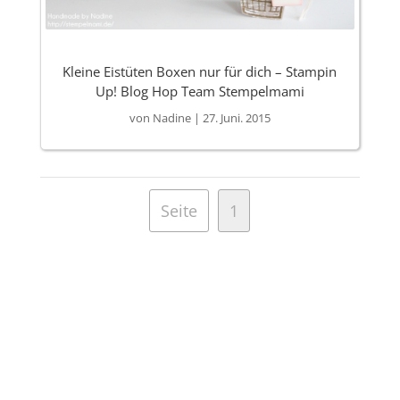
Kleine Eistüten Boxen nur für dich – Stampin
Up! Blog Hop Team Stempelmami
von
Nadine
|
27. Juni. 2015
Seite
1