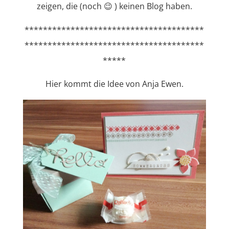
zeigen, die (noch 😉 ) keinen Blog haben.
***************************************
***************************************
*****
Hier kommt die Idee von Anja Ewen.