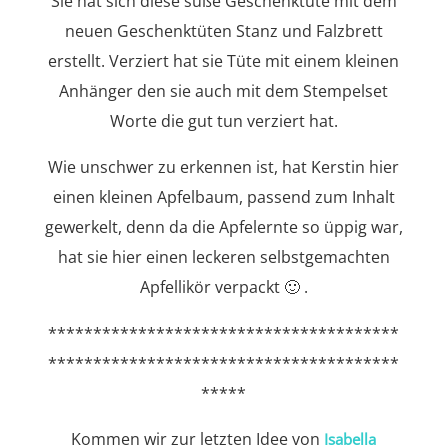
Sie hat sich diese süße Geschenktüte mit dem
neuen Geschenktüten Stanz und Falzbrett
erstellt. Verziert hat sie Tüte mit einem kleinen
Anhänger den sie auch mit dem Stempelset
Worte die gut tun verziert hat.
Wie unschwer zu erkennen ist, hat Kerstin hier
einen kleinen Apfelbaum, passend zum Inhalt
gewerkelt, denn da die Apfelernte so üppig war,
hat sie hier einen leckeren selbstgemachten
Apfellikör verpackt 🙂 .
***************************************
***************************************
*****
Kommen wir zur letzten Idee von
Isabella