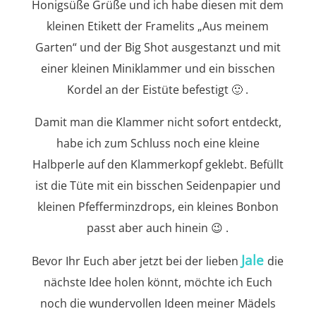
Honigsüße Grüße und ich habe diesen mit dem
kleinen Etikett der Framelits „Aus meinem
Garten“ und der Big Shot ausgestanzt und mit
einer kleinen Miniklammer und ein bisschen
Kordel an der Eistüte befestigt 🙂 .
Damit man die Klammer nicht sofort entdeckt,
habe ich zum Schluss noch eine kleine
Halbperle auf den Klammerkopf geklebt. Befüllt
ist die Tüte mit ein bisschen Seidenpapier und
kleinen Pfefferminzdrops, ein kleines Bonbon
passt aber auch hinein 😉 .
Jale
Bevor Ihr Euch aber jetzt bei der lieben
die
nächste Idee holen könnt, möchte ich Euch
noch die wundervollen Ideen meiner Mädels