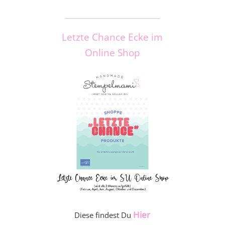
_____________________
Letzte Chance Ecke im
Online Shop
Hier
Diese findest Du