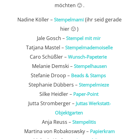
möchten 🙂 .
Nadine Köller –
(ihr seid gerade
Stempelmami
hier 🙂 )
Jale Gosch –
Stempel mit mir
Tatjana Mastel –
Stempelmademoiselle
Caro Schüßler –
Wunsch-Papeterie
Melanie Demski –
Stempelhausen
Stefanie Droop –
Beads & Stamps
Stephanie Dübbers –
Stempelmieze
Silke Heidler –
Paper-Point
Jutta Stromberger –
Juttas Werkstatt-
Objektgarten
Anja Reuss –
Stempelitis
Martina von Robakoswsky –
Papierkram