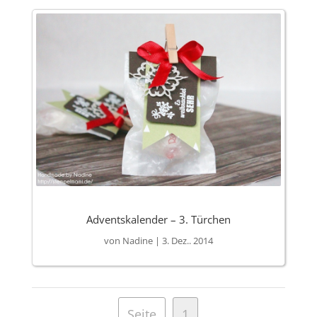
Adventskalender – 3. Türchen
von
Nadine
|
3. Dez.. 2014
Seite
1