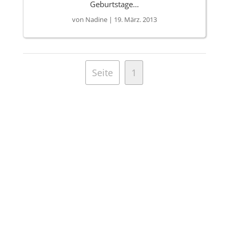
Geburtstage…
von
Nadine
|
19. März. 2013
Seite
1