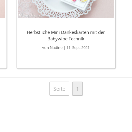
Herbstliche Mini Dankeskarten mit der
Babywipe Technik
von
Nadine
|
11. Sep.. 2021
Seite
1