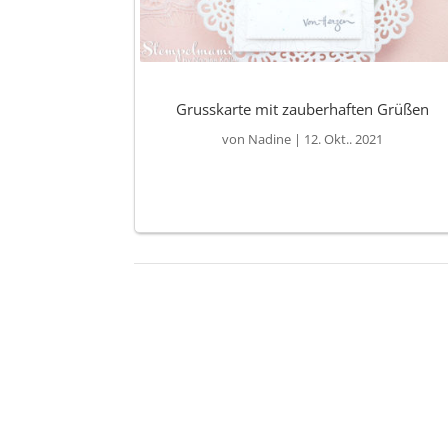
Grusskarte mit zauberhaften Grüßen
von
Nadine
|
12. Okt.. 2021