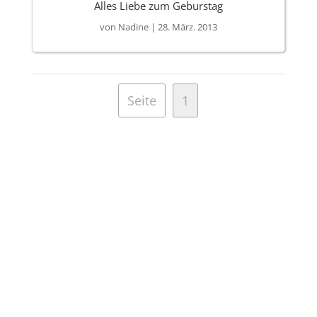
Alles Liebe zum Geburstag
von
Nadine
|
28. März. 2013
Seite
1