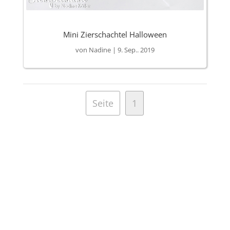
Mini Zierschachtel Halloween
von
Nadine
|
9. Sep.. 2019
Seite
1