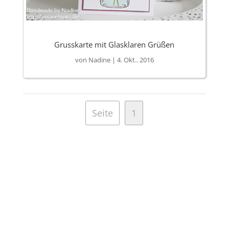
Grusskarte mit Glasklaren Grüßen
von
Nadine
|
4. Okt.. 2016
Seite
1