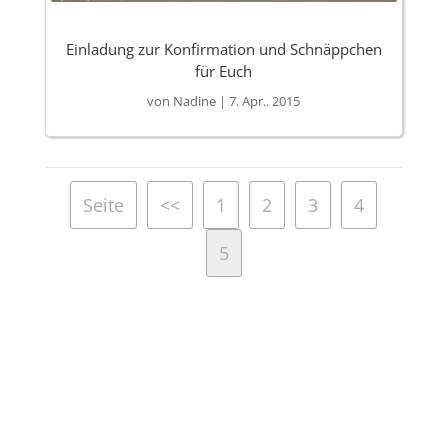
Einladung zur Konfirmation und Schnäppchen
für Euch
von
Nadine
|
7. Apr.. 2015
Seite
<<
1
2
3
4
5