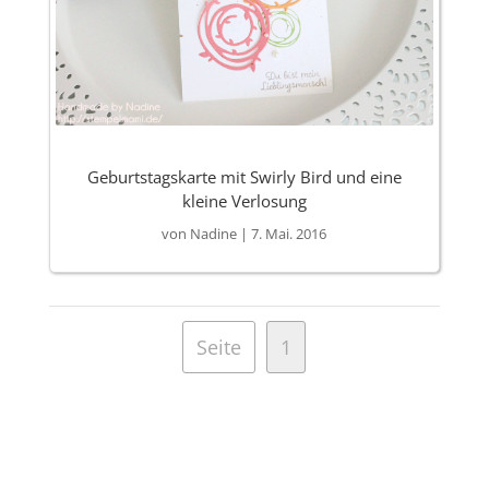
Geburtstagskarte mit Swirly Bird und eine
kleine Verlosung
von
Nadine
|
7. Mai. 2016
Seite
1