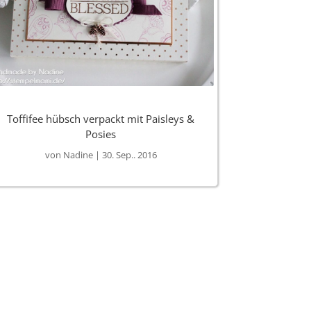
Toffifee hübsch verpackt mit Paisleys &
Posies
von
Nadine
|
30. Sep.. 2016