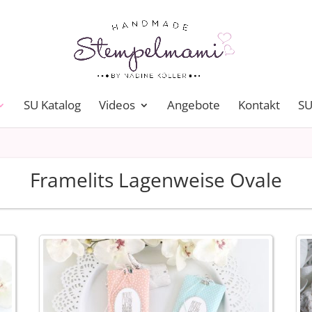
SU Katalog
Videos
Angebote
Kontakt
SU
Framelits Lagenweise Ovale