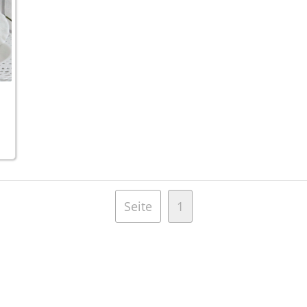
Seite
1