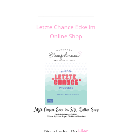
_____________________
Letzte Chance Ecke im
Online Shop
Hier
Diese findest Du