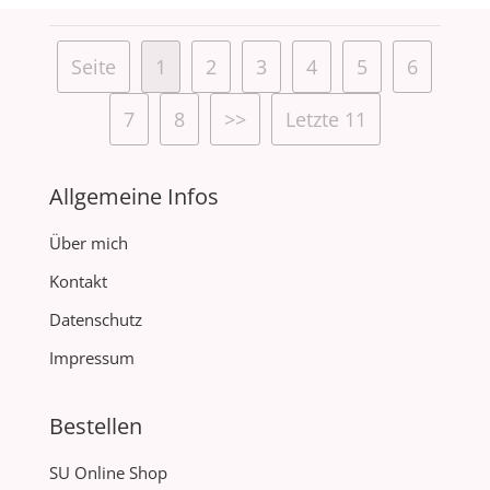
Seite
1
2
3
4
5
6
7
8
>>
Letzte 11
Allgemeine Infos
Über mich
Kontakt
Datenschutz
Impressum
Bestellen
SU Online Shop