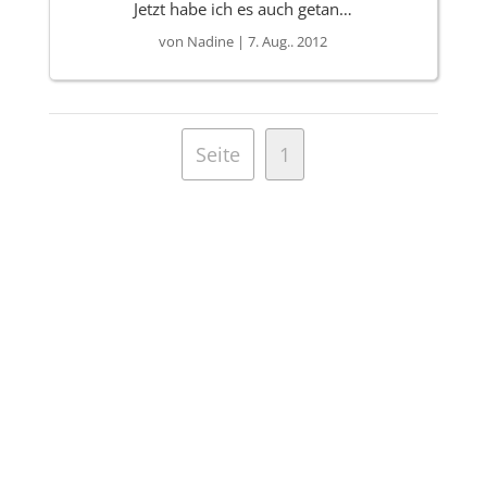
Jetzt habe ich es auch getan…
von
Nadine
|
7. Aug.. 2012
Seite
1