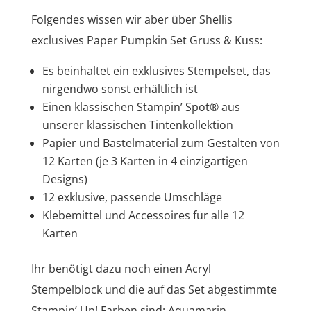
Folgendes wissen wir aber über Shellis
exclusives Paper Pumpkin Set Gruss & Kuss:
Es beinhaltet ein exklusives Stempelset, das
nirgendwo sonst erhältlich ist
Einen klassischen Stampin’ Spot® aus
unserer klassischen Tintenkollektion
Papier und Bastelmaterial zum Gestalten von
12 Karten (je 3 Karten in 4 einzigartigen
Designs)
12 exklusive, passende Umschläge
Klebemittel und Accessoires für alle 12
Karten
Ihr benötigt dazu noch einen Acryl
Stempelblock und die auf das Set abgestimmte
Stampin’ Up! Farben sind: Aquamarin,