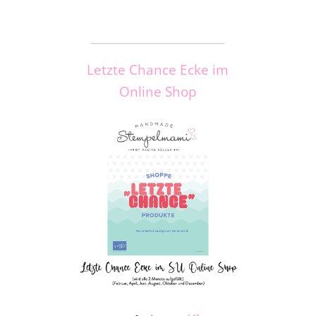
_____________________
Letzte Chance Ecke im
Online Shop