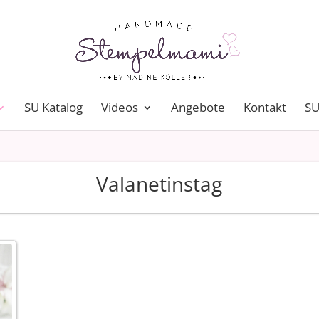
SU Katalog
Videos
Angebote
Kontakt
SU
Valanetinstag