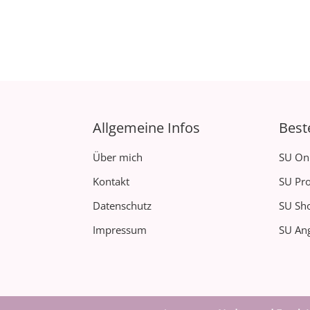
Allgemeine Infos
Best
Über mich
SU On
Kontakt
SU Pro
Datenschutz
SU Sh
Impressum
SU Ang