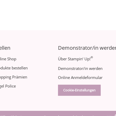
ellen
Demonstrator/in werde
®
line Shop
Über Stampin‘ Up!
dukte bestellen
Demonstrator/in werden
opping Prämien
Online Anmeldeformular
el Police
Cookie-Einstellungen