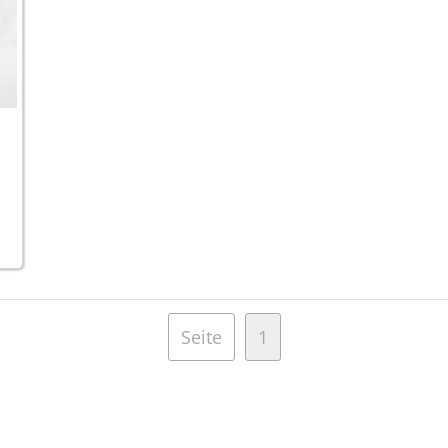
Seite
1