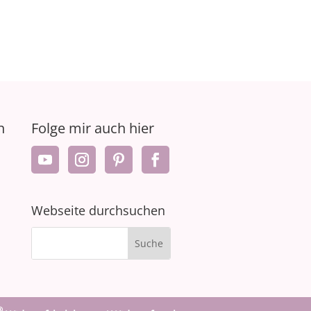
n
Folge mir auch hier
Webseite durchsuchen
®