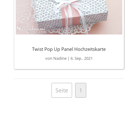
Twist Pop Up Panel Hochzeitskarte
von
Nadine
|
6. Sep.. 2021
Seite
1