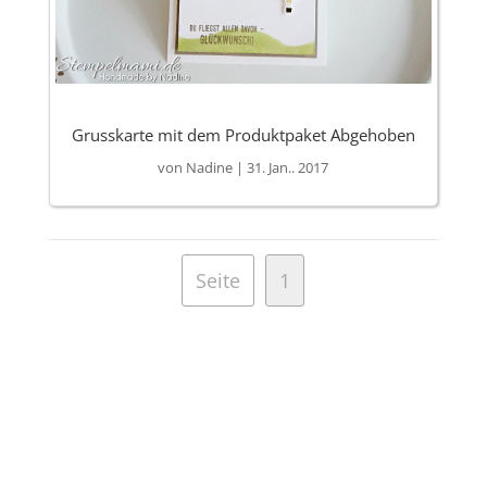
Grusskarte mit dem Produktpaket Abgehoben
von
Nadine
|
31. Jan.. 2017
Seite
1