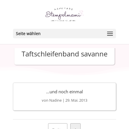
Seite wählen
Taftschleifenband savanne
…und noch einmal
von
Nadine
|
29. Mai. 2013