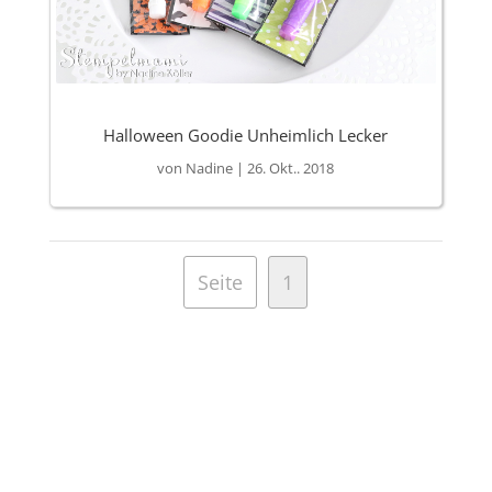
Halloween Goodie Unheimlich Lecker
von
Nadine
|
26. Okt.. 2018
Seite
1