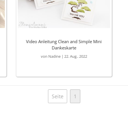
Video Anleitung Clean and Simple Mini
Dankeskarte
von
Nadine
|
22. Aug.. 2022
Seite
1