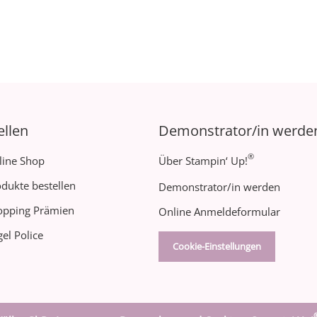
ellen
Demonstrator/in werde
®
line Shop
Über Stampin‘ Up!
dukte bestellen
Demonstrator/in werden
opping Prämien
Online Anmeldeformular
el Police
Cookie-Einstellungen