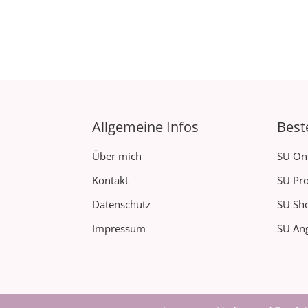
Allgemeine Infos
Best
Über mich
SU On
Kontakt
SU Pro
Datenschutz
SU Sh
Impressum
SU Ang