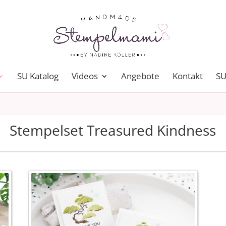
SU Katalog
Videos
Angebote
Kontakt
SU
Stempelset Treasured Kindness