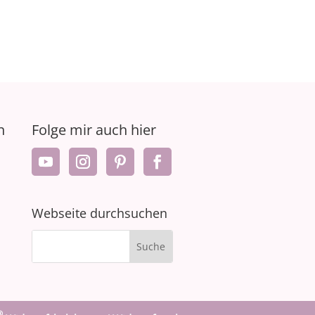
n
Folge mir auch hier
Webseite durchsuchen
®