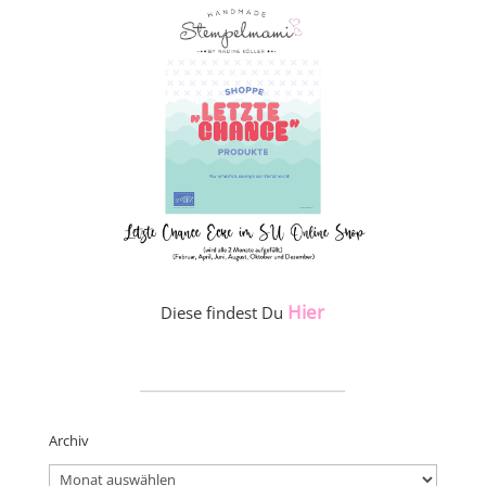
Hier
Diese findest Du
_____________________
Archiv
Archiv