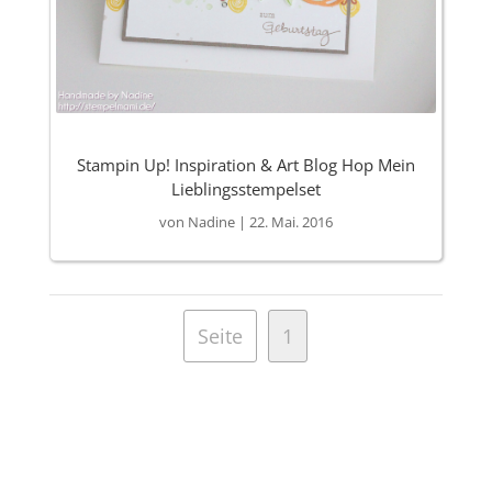
Stampin Up! Inspiration & Art Blog Hop Mein
Lieblingsstempelset
von
Nadine
|
22. Mai. 2016
Seite
1