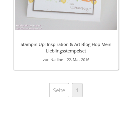
Stampin Up! Inspiration & Art Blog Hop Mein
Lieblingsstempelset
von
Nadine
|
22. Mai. 2016
Seite
1