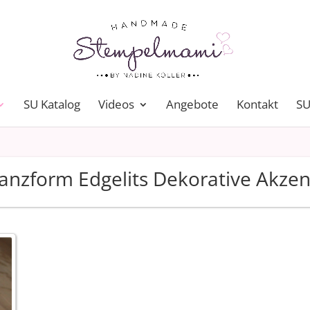
SU Katalog
Videos
Angebote
Kontakt
SU
anzform Edgelits Dekorative Akze