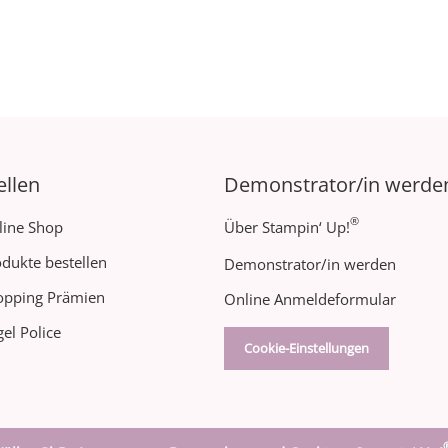
ellen
Demonstrator/in werde
®
line Shop
Über Stampin‘ Up!
dukte bestellen
Demonstrator/in werden
opping Prämien
Online Anmeldeformular
el Police
Cookie-Einstellungen