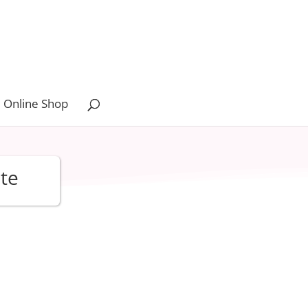
 Online Shop
nte