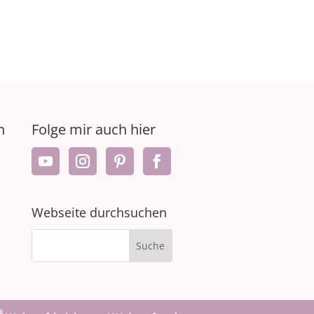
n
Folge mir auch hier
Webseite durchsuchen
®