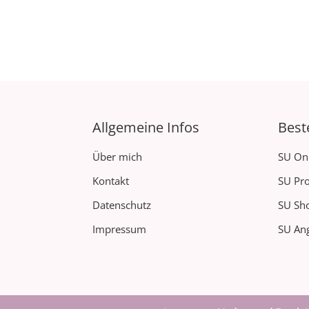
Allgemeine Infos
Best
Über mich
SU On
Kontakt
SU Pro
Datenschutz
SU Sh
Impressum
SU Ang