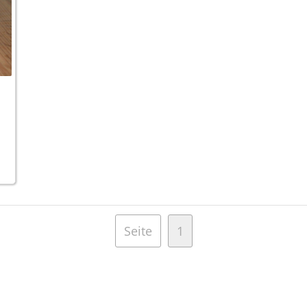
Seite
1