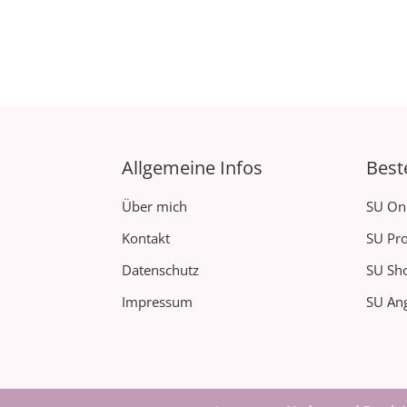
Allgemeine Infos
Best
Über mich
SU On
Kontakt
SU Pro
Datenschutz
SU Sh
Impressum
SU Ang