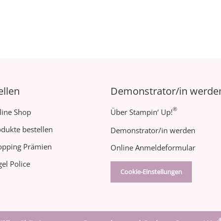
ellen
Demonstrator/in werde
®
line Shop
Über Stampin‘ Up!
dukte bestellen
Demonstrator/in werden
opping Prämien
Online Anmeldeformular
el Police
Cookie-Einstellungen