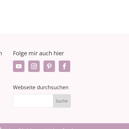
n
Folge mir auch hier
Webseite durchsuchen
®