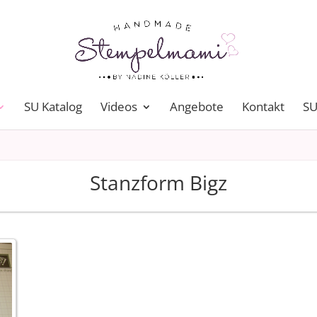
SU Katalog
Videos
Angebote
Kontakt
SU
Stanzform Bigz