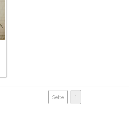
Seite
1