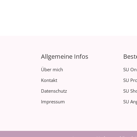
Allgemeine Infos
Best
Über mich
SU On
Kontakt
SU Pro
Datenschutz
SU Sh
Impressum
SU Ang