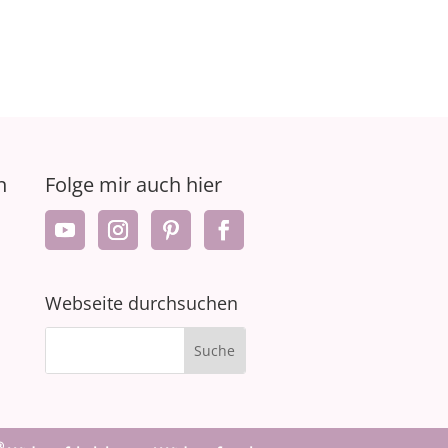
n
Folge mir auch hier
Webseite durchsuchen
®