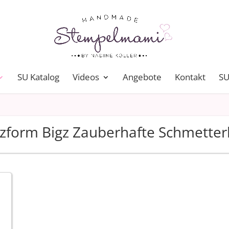
SU Katalog
Videos
Angebote
Kontakt
SU
zform Bigz Zauberhafte Schmetter