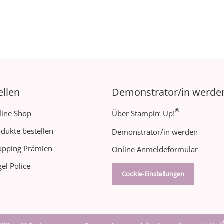
ellen
Demonstrator/in werde
®
line Shop
Über Stampin‘ Up!
dukte bestellen
Demonstrator/in werden
opping Prämien
Online Anmeldeformular
el Police
Cookie-Einstellungen