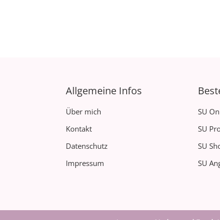
Allgemeine Infos
Best
Über mich
SU On
Kontakt
SU Pro
Datenschutz
SU Sh
Impressum
SU Ang