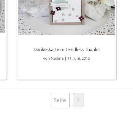
Dankeskarte mit Endless Thanks
von
Nadine
|
11. Juni. 2015
Seite
1