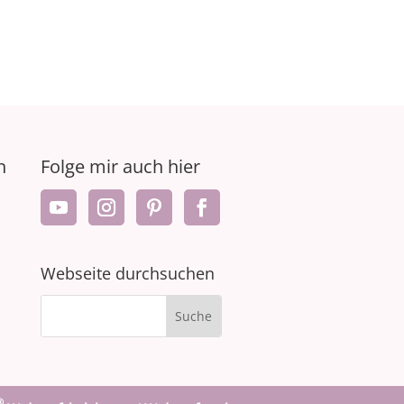
n
Folge mir auch hier
Webseite durchsuchen
®