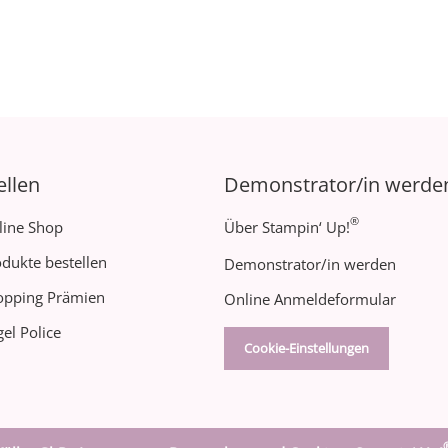
ellen
Demonstrator/in werde
®
line Shop
Über Stampin‘ Up!
dukte bestellen
Demonstrator/in werden
opping Prämien
Online Anmeldeformular
el Police
Cookie-Einstellungen