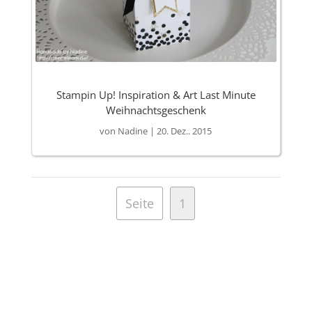
Stampin Up! Inspiration & Art Last Minute
Weihnachtsgeschenk
von
Nadine
|
20. Dez.. 2015
Seite
1