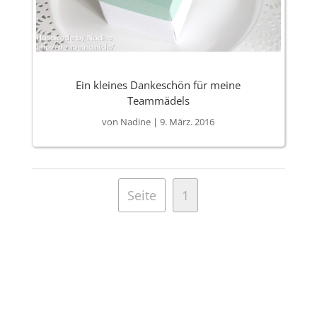
Ein kleines Dankeschön für meine
Teammädels
von
Nadine
|
9. März. 2016
Seite
1