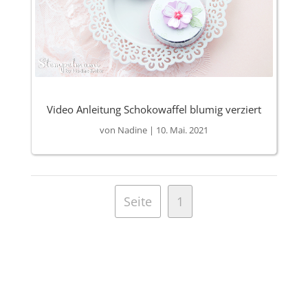
Video Anleitung Schokowaffel blumig verziert
von
Nadine
|
10. Mai. 2021
Seite
1