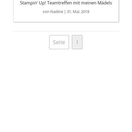
Stampin‘ Up! Teamtreffen mit meinen Mädels
von
Nadine
|
31. Mai. 2018
Seite
1