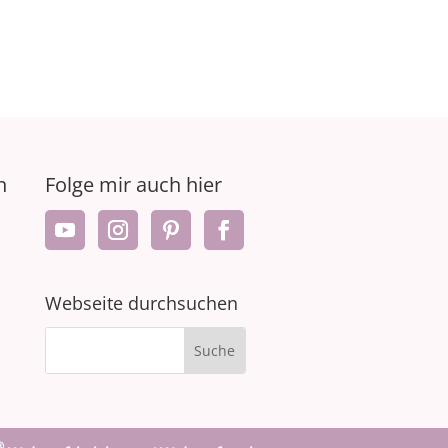
n
Folge mir auch hier
Webseite durchsuchen
®