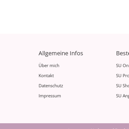
Allgemeine Infos
Best
Über mich
SU On
Kontakt
SU Pro
Datenschutz
SU Sh
Impressum
SU Ang