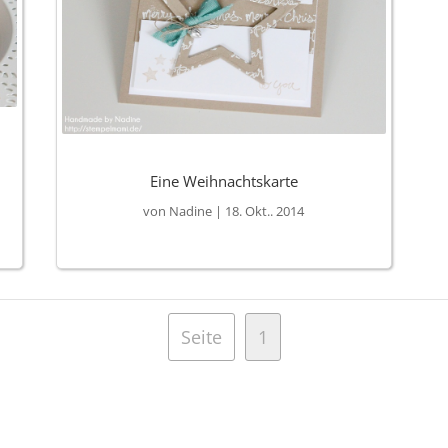
Eine Weihnachtskarte
von
Nadine
|
18. Okt.. 2014
Seite
1