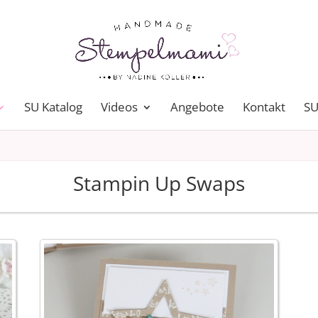
SU Katalog
Videos
Angebote
Kontakt
SU
Stampin Up Swaps