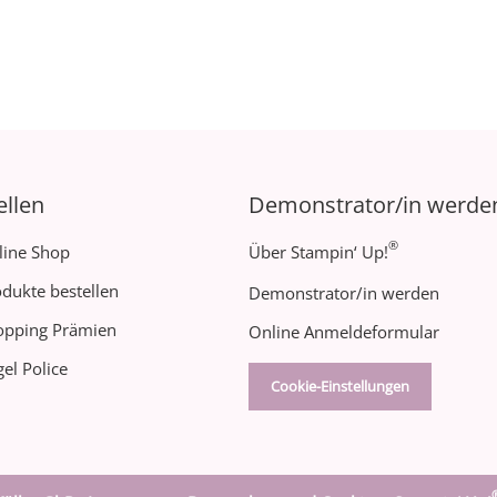
ellen
Demonstrator/in werde
®
line Shop
Über Stampin‘ Up!
dukte bestellen
Demonstrator/in werden
opping Prämien
Online Anmeldeformular
el Police
Cookie-Einstellungen