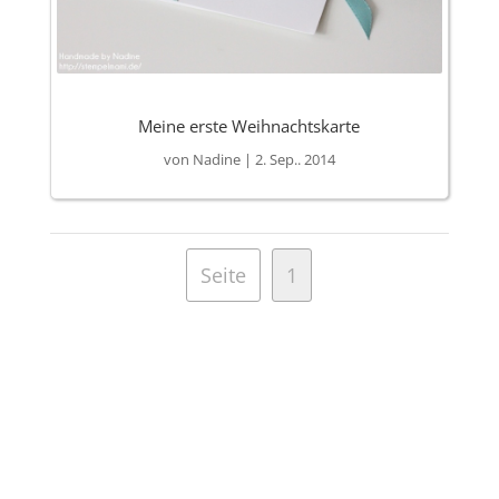
Meine erste Weihnachtskarte
von
Nadine
|
2. Sep.. 2014
Seite
1