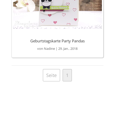
Geburtstagskarte Party Pandas
von
Nadine
|
29. Jan.. 2018
Seite
1