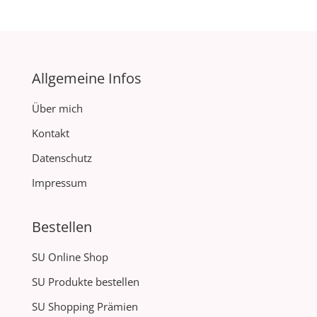
Allgemeine Infos
Über mich
Kontakt
Datenschutz
Impressum
Bestellen
SU Online Shop
SU Produkte bestellen
SU Shopping Prämien