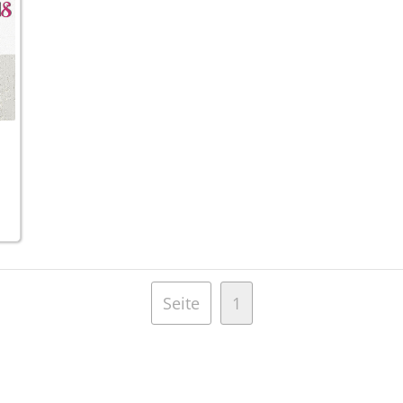
Seite
1