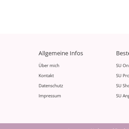
Allgemeine Infos
Best
Über mich
SU On
Kontakt
SU Pro
Datenschutz
SU Sh
Impressum
SU Ang