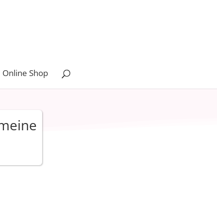
 Online Shop
 meine