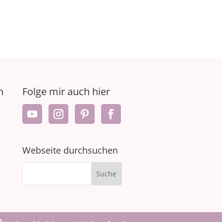
n
Folge mir auch hier
Webseite durchsuchen
®