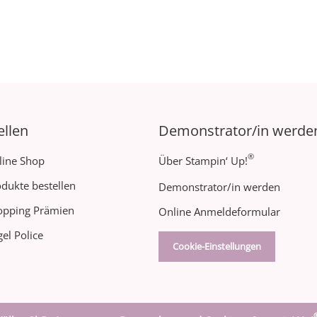
ellen
Demonstrator/in werde
®
line Shop
Über Stampin‘ Up!
dukte bestellen
Demonstrator/in werden
opping Prämien
Online Anmeldeformular
el Police
Cookie-Einstellungen